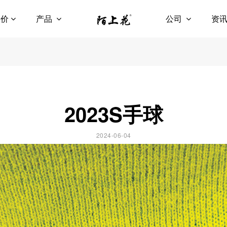
报价
产品
公司
资
2023S手球
2024-06-04