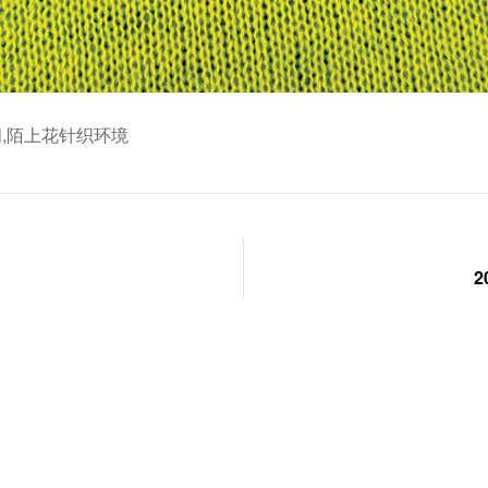
,
陌上花针织环境
2