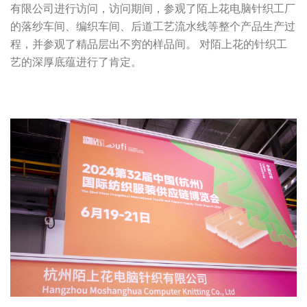
有限公司进行访问，访问期间，参观了陌上花电脑针织工厂
的落纱车间、编织车间、后道工艺流水线等整个产品生产过
程，并参观了精品层出不穷的样品间。 对陌上花的针织工
艺的深厚底蕴进行了肯定。