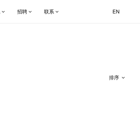
讯
招聘
联系
EN
排序