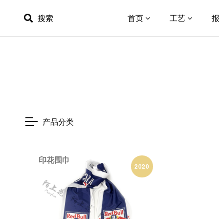
搜索
首页
工艺
产品分类
印花围巾
2020