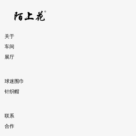
关于
车间
展厅
球迷围巾
针织帽
联系
合作